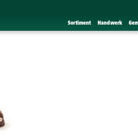
Sortiment
Handwerk
Gem